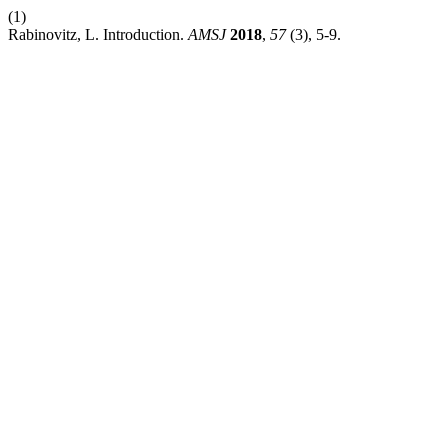
(1)
Rabinovitz, L. Introduction.
AMSJ
2018
,
57
(3), 5-9.