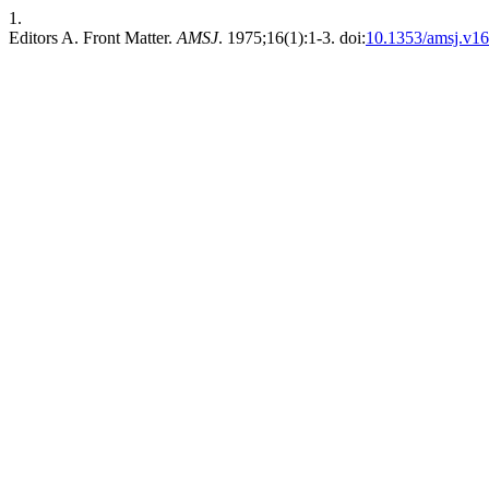
1.
Editors A. Front Matter.
AMSJ
. 1975;16(1):1-3. doi:
10.1353/amsj.v16