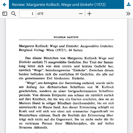
Review: Margarete Kollisch, Wege und Einkehr (1972)