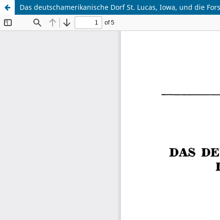
Das deutschamerikanische Dorf St. Lucas, Iowa, und die Fo