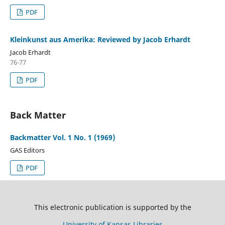
PDF
Kleinkunst aus Amerika: Reviewed by Jacob Erhardt
Jacob Erhardt
76-77
PDF
Back Matter
Backmatter Vol. 1 No. 1 (1969)
GAS Editors
PDF
This electronic publication is supported by the
University of Kansas Libraries