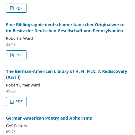
PDF
Eine Bibliographie deutschamerikanischer Originalwerke
im Besitz der Deutschen Gesellschaft von Pennsylvanien
Robert E. Ward
33-48
PDF
The German-American Library of H. H. Fick: A Rediscovery
(Part I)
Robert Elmer Ward
49-68
PDF
German-American Poetry and Aphorisms
GAS Editors
69-75