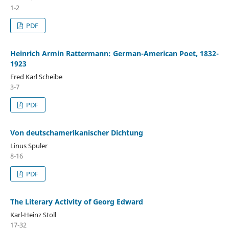
1-2
PDF
Heinrich Armin Rattermann: German-American Poet, 1832-
1923
Fred Karl Scheibe
3-7
PDF
Von deutschamerikanischer Dichtung
Linus Spuler
8-16
PDF
The Literary Activity of Georg Edward
Karl-Heinz Stoll
17-32