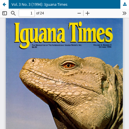
Vol. 3 No. 3 (1994): Iguana Times