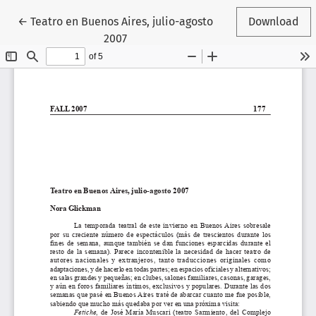
Return to Article Details
←
Teatro en Buenos Aires, julio-agosto
Download
2007