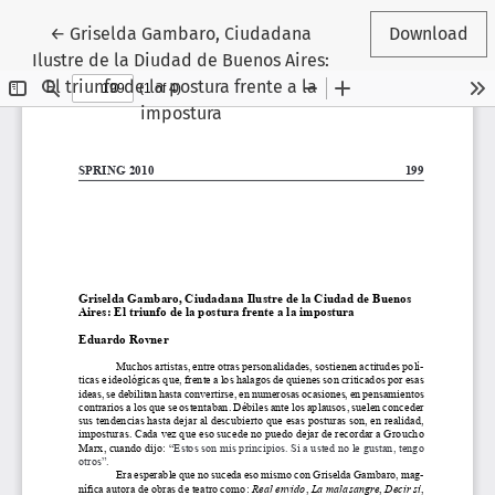
Return to Article Details
←
Griselda Gambaro, Ciudadana
Download
Ilustre de la Diudad de Buenos Aires:
El triunfo de la postura frente a la
impostura