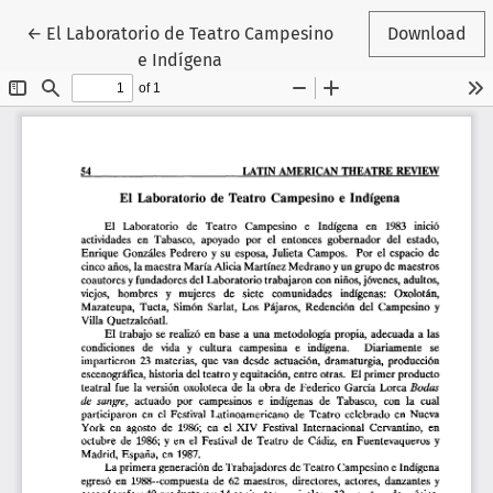
Return to Article Details
←
El Laboratorio de Teatro Campesino
Download
e Indígena