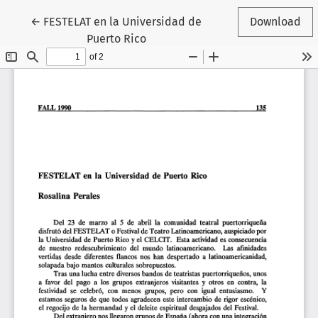
Return to Article Details
←
FESTELAT en la Universidad de
Download
Puerto Rico