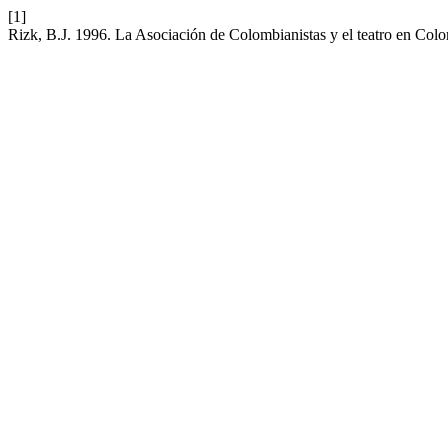
[1]
Rizk, B.J. 1996. La Asociación de Colombianistas y el teatro en Col