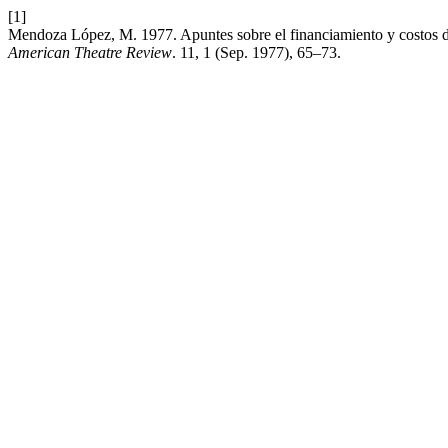
[1]
Mendoza López, M. 1977. Apuntes sobre el financiamiento y costos de
American Theatre Review
. 11, 1 (Sep. 1977), 65–73.