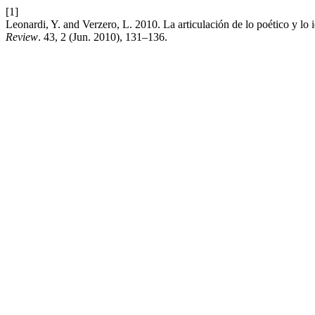
[1]
Leonardi, Y. and Verzero, L. 2010. La articulación de lo poético y l
Review
. 43, 2 (Jun. 2010), 131–136.