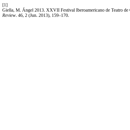
[1]
Giella, M. Ángel 2013. XXVII Festival Iberoamericano de Teatro de C
Review
. 46, 2 (Jun. 2013), 159–170.