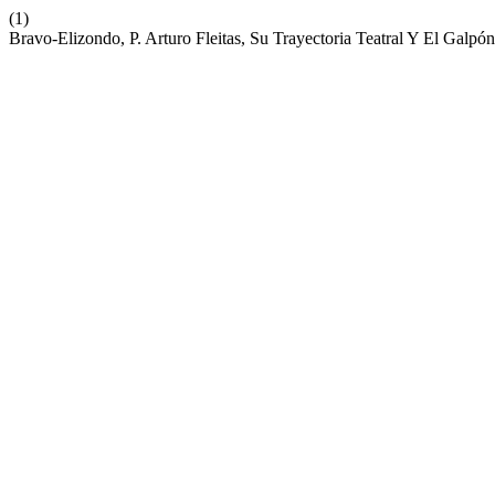
(1)
Bravo-Elizondo, P. Arturo Fleitas, Su Trayectoria Teatral Y El Galp