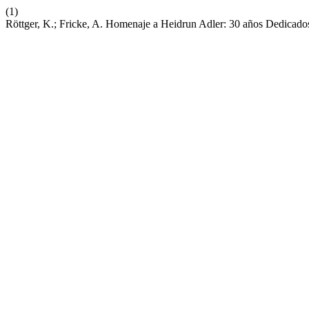
(1)
Röttger, K.; Fricke, A. Homenaje a Heidrun Adler: 30 años Dedicado