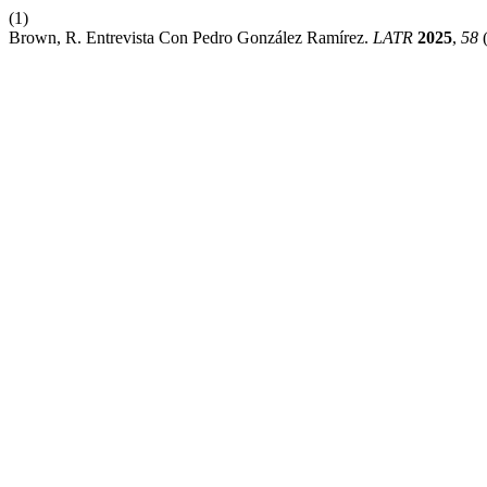
(1)
Brown, R. Entrevista Con Pedro González Ramírez.
LATR
2025
,
58
(