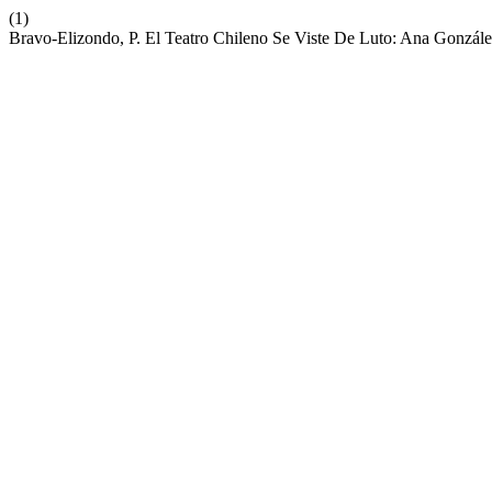
(1)
Bravo-Elizondo, P. El Teatro Chileno Se Viste De Luto: Ana Gonzál