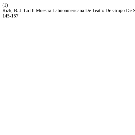
(1)
Rizk, B. J. La III Muestra Latinoamericana De Teatro De Grupo De S
145-157.