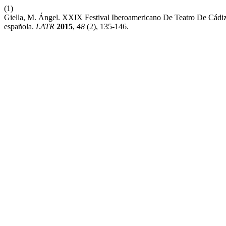
(1)
Giella, M. Ángel. XXIX Festival Iberoamericano De Teatro De Cádi
española.
LATR
2015
,
48
(2), 135-146.