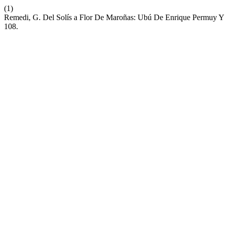
(1)
Remedi, G. Del Solís a Flor De Maroñas: Ubú De Enrique Permuy Y 
108.