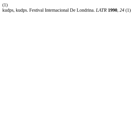
(1)
kudps, kudps. Festival Internacional De Londrina.
LATR
1990
,
24
(1)