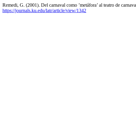
Remedi, G. (2001). Del carnaval como ’metáfora’ al teatro de carnava
https://journals.ku.edu/latr/article/view/1342