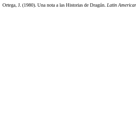
Ortega, J. (1980). Una nota a las Historias de Dragún.
Latin America