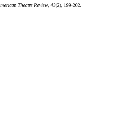
American Theatre Review
,
43
(2), 199-202.