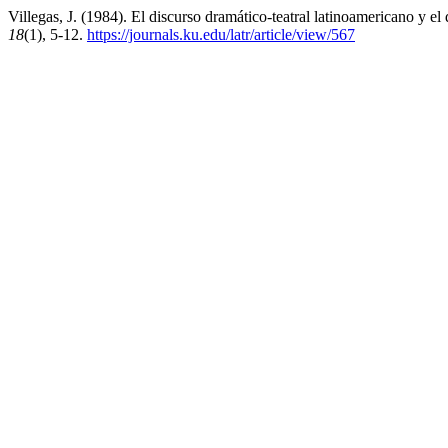
Villegas, J. (1984). El discurso dramático-teatral latinoamericano y el 
18
(1), 5-12.
https://journals.ku.edu/latr/article/view/567