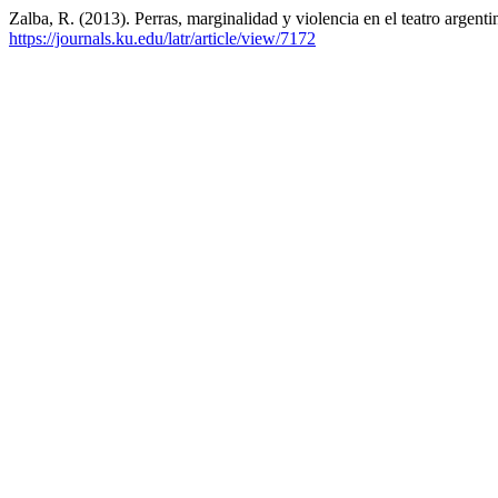
Zalba, R. (2013). Perras, marginalidad y violencia en el teatro argent
https://journals.ku.edu/latr/article/view/7172