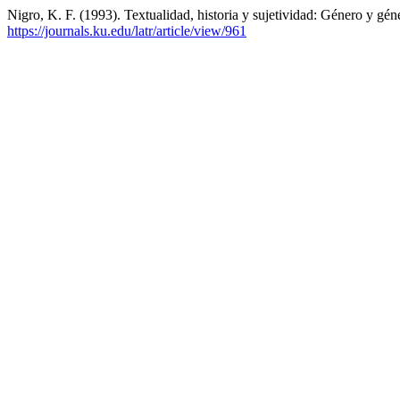
Nigro, K. F. (1993). Textualidad, historia y sujetividad: Género y gén
https://journals.ku.edu/latr/article/view/961