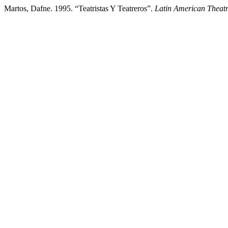
Martos, Dafne. 1995. “Teatristas Y Teatreros”.
Latin American Theat