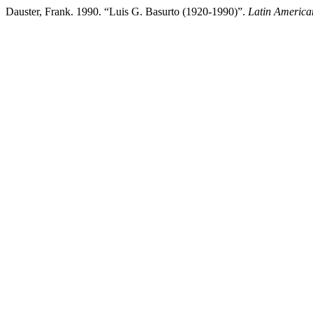
Dauster, Frank. 1990. “Luis G. Basurto (1920-1990)”.
Latin America