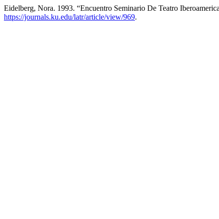
Eidelberg, Nora. 1993. “Encuentro Seminario De Teatro Iberoameric
https://journals.ku.edu/latr/article/view/969
.