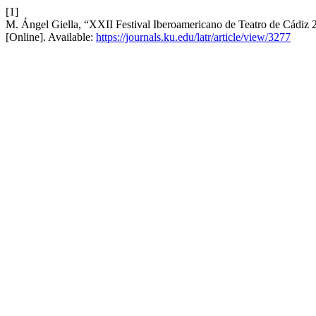
[1]
M. Ángel Giella, “XXII Festival Iberoamericano de Teatro de Cádiz 2
[Online]. Available:
https://journals.ku.edu/latr/article/view/3277