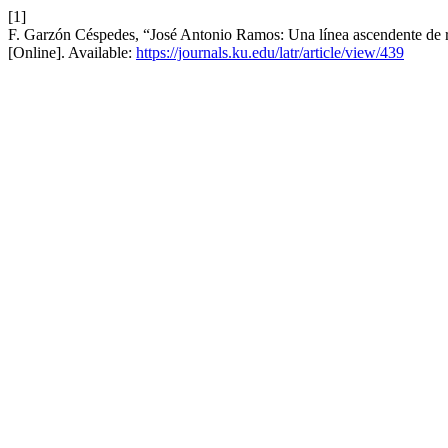
[1]
F. Garzón Céspedes, “José Antonio Ramos: Una línea ascendente de 
[Online]. Available:
https://journals.ku.edu/latr/article/view/439