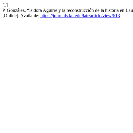
[1]
P. González, “Isidora Aguirre y la reconstrucción de la historia en La
[Online]. Available:
https://journals.ku.edu/latr/article/view/613