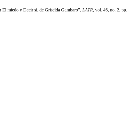
en El miedo y Decir sí, de Griselda Gambaro”,
LATR
, vol. 46, no. 2, p