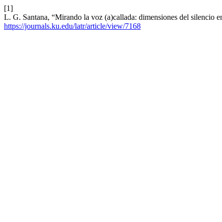
[1]
L. G. Santana, “Mirando la voz (a)callada: dimensiones del silencio 
https://journals.ku.edu/latr/article/view/7168