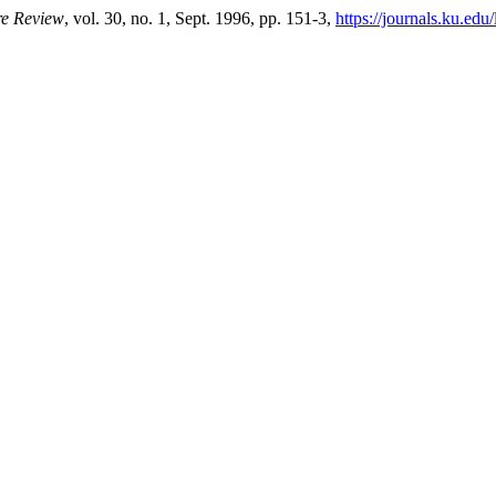
re Review
, vol. 30, no. 1, Sept. 1996, pp. 151-3,
https://journals.ku.edu/