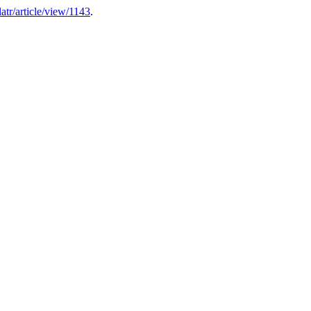
latr/article/view/1143
.