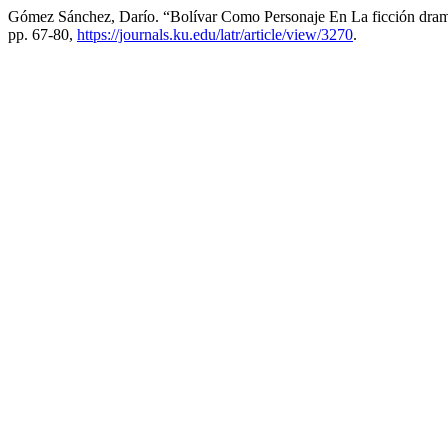
Gómez Sánchez, Darío. “Bolívar Como Personaje En La ficción dra
pp. 67-80,
https://journals.ku.edu/latr/article/view/3270
.