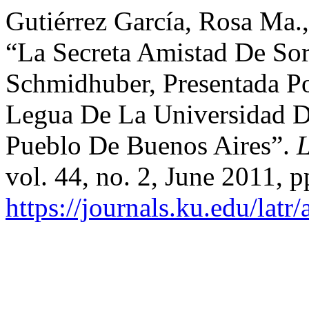
Gutiérrez García, Rosa Ma.
“La Secreta Amistad De So
Schmidhuber, Presentada P
Legua De La Universidad De
Pueblo De Buenos Aires”.
L
vol. 44, no. 2, June 2011, p
https://journals.ku.edu/latr