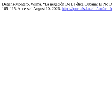
Detjens-Montero, Wilma. “La negación De La ética Cubana: El No De
105–115. Accessed August 10, 2026.
https://journals.ku.edu/latr/arti