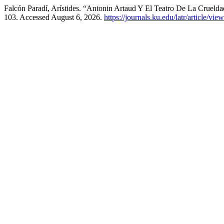
Falcón Paradí, Arístides. “Antonin Artaud Y El Teatro De La Cruel
103. Accessed August 6, 2026.
https://journals.ku.edu/latr/article/vie