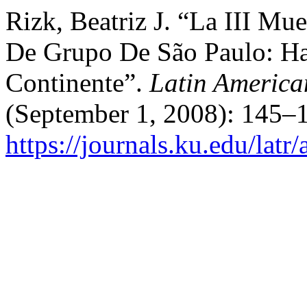
Rizk, Beatriz J. “La III Mu
De Grupo De São Paulo: Hac
Continente”.
Latin America
(September 1, 2008): 145–1
https://journals.ku.edu/latr