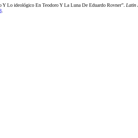
tico Y Lo ideológico En Teodoro Y La Luna De Eduardo Rovner”.
Latin
8
.