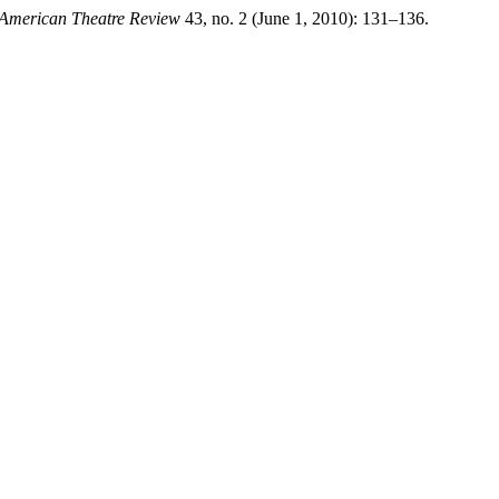
 American Theatre Review
43, no. 2 (June 1, 2010): 131–136.