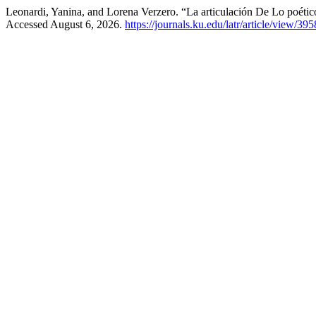
Leonardi, Yanina, and Lorena Verzero. “La articulación De Lo poé
Accessed August 6, 2026.
https://journals.ku.edu/latr/article/view/395