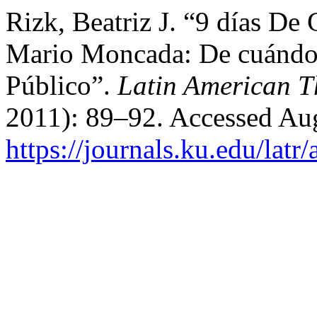
Rizk, Beatriz J. “9 días De
Mario Moncada: De cuándo
Público”.
Latin American T
2011): 89–92. Accessed Aug
https://journals.ku.edu/latr