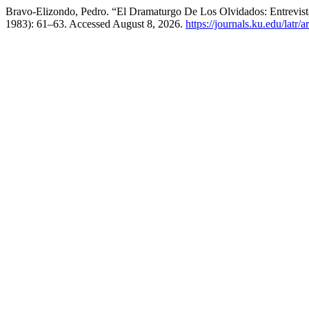
Bravo-Elizondo, Pedro. “El Dramaturgo De Los Olvidados: Entrevis
1983): 61–63. Accessed August 8, 2026.
https://journals.ku.edu/latr/a