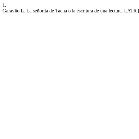
1.
Garavito L. La señorita de Tacna o la escritura de una lectura. LATR 