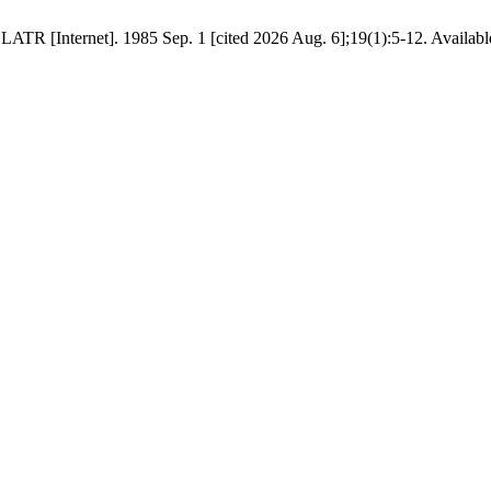
 LATR [Internet]. 1985 Sep. 1 [cited 2026 Aug. 6];19(1):5-12. Availab