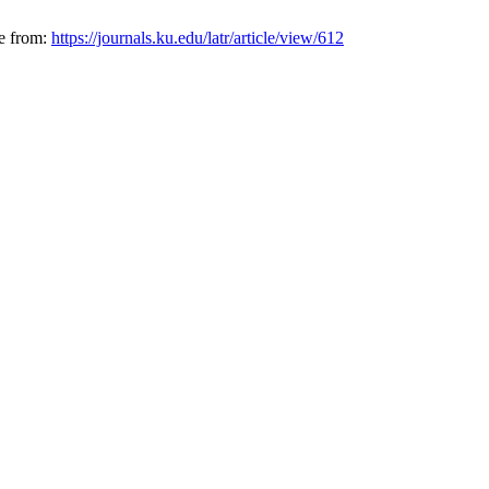
le from:
https://journals.ku.edu/latr/article/view/612