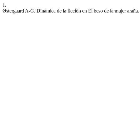
1.
Østergaard A-G. Dinámica de la ficción en El beso de la mujer araña.