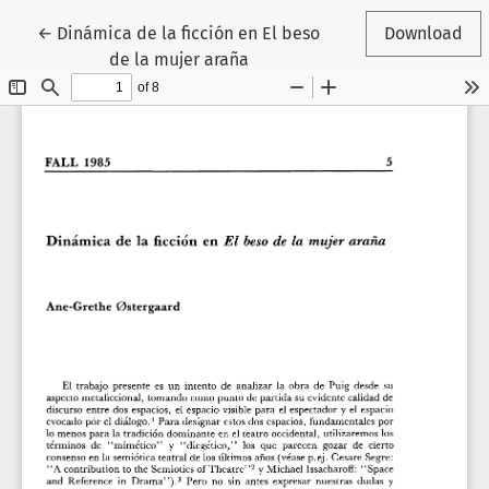
Return to Article Details
←
Dinámica de la ficción en El beso
Download
de la mujer araña