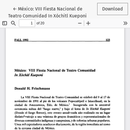
Return to Article Details
←
México: VIII Fiesta Nacional de
Download
Teatro Comunidad In Xóchitl Kueponi