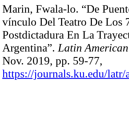
Marin, Fwala-lo. “De Puente
vínculo Del Teatro De Los 
Postdictadura En La Trayec
Argentina”.
Latin American
Nov. 2019, pp. 59-77,
https://journals.ku.edu/latr