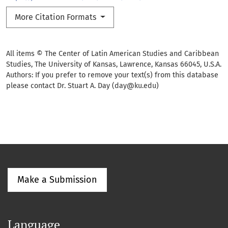
More Citation Formats
All items © The Center of Latin American Studies and Caribbean
Studies, The University of Kansas, Lawrence, Kansas 66045, U.S.A.
Authors: If you prefer to remove your text(s) from this database
please contact Dr. Stuart A. Day (day@ku.edu)
Make a Submission
Language