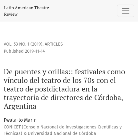
De puentes y orillas:: festivales como vínculo del teatro de
Latin American Theatre
Review
VOL. 53 NO. 1 (2019)
,
ARTICLES
Published 2019-11-14
De puentes y orillas:: festivales como
vínculo del teatro de los 70s con el
teatro de postdictadura en la
trayectoria de directores de Córdoba,
Argentina
Fwala-lo Marin
CONICET (Consejo Nacional de Investigaciones Científicas y
Técnicas) & Universidad Nacional de Córdoba